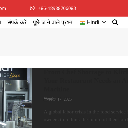
com
+86-18988706083
ग
संपर्क करें
पूछे जाने वाले प्रश्न
Hindi
From Chef Shortage to Kitc
Your Restaurant Needs an A
Machine
अप्रैल 17, 2026
A global labor crisis in the food service 
owners to rethink the future of their ki