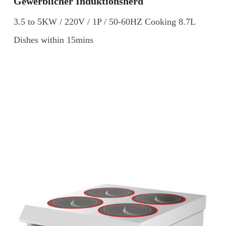
Gewerblicher Induktionsherd
3.5 to 5KW / 220V / 1P / 50-60HZ Cooking 8.7L
Dishes within 15mins