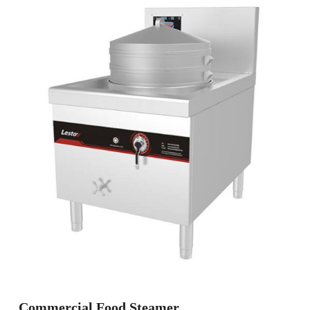
Commercial Food Steamer