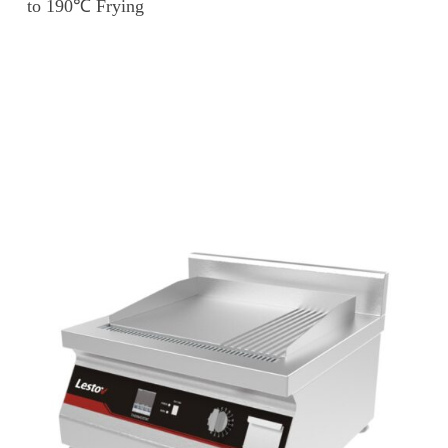
to 190℃ Frying