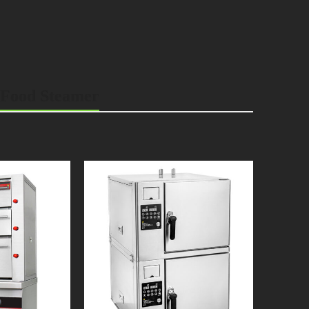
 Food Steamer