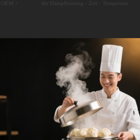
 | OEM +
der Dampfleistung - Zeit - Temperatur