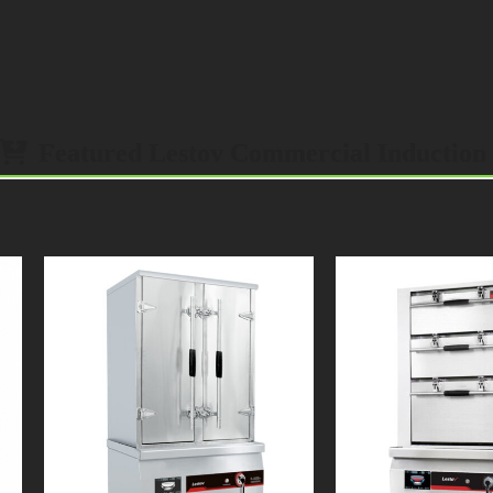
Featured Lestov Commercial Induction