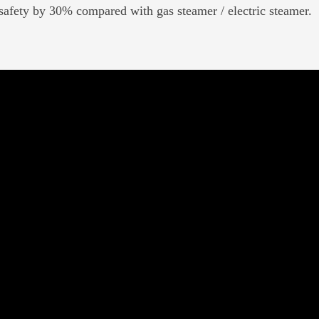
safety by 30% compared with gas steamer / electric steamer.