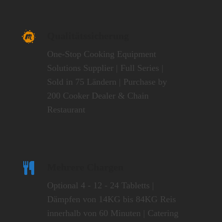
Qualitätssicherung
One-Stop Cooking Equipment
Solutions Supplier | Full Series |
Sold in 75 Ländern | Purchase by
200 Cooker Dealer & Chain
Restaurant
Mehrere Chargen
Optional 4 - 12 - 24 Tabletts |
Dämpfen von 14KG bis 84KG Reis
innerhalb von 60 Minuten | Catering