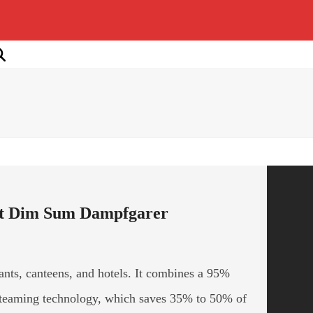
nt Dim Sum Dampfgarer
ants, canteens, and hotels. It combines a 95%
e steaming technology, which saves 35% to 50% of