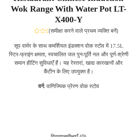
Wok Range With Water Pot LT-
X400-Y
(
समीक्षा करने वाले प्रथम व्यक्ति बनें
)
Rated
0
सूप वार्मर के साथ कमर्शियल इंडक्शन वोक स्टोव में 17.5L
out
स्टिर-फ्राइंग क्षमता, स्वचालित जल पुनःपूर्ति नल और पूर्ण-श्रेणी
of
5
समान हीटिंग सुविधाएँ हैं। यह रेस्तरां, खाद्य कारखानों और
कैंटीन के लिए उपयुक्त है।
वर्ग:
वाणिज्यिक प्रेरण वोक स्टोव
जांच भेजें
अभी बातचीत करें
विवरण
समीक्षाएँ (0)