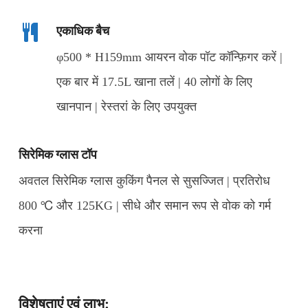
एकाधिक बैच
φ500 * H159mm आयरन वोक पॉट कॉन्फ़िगर करें |
एक बार में 17.5L खाना तलें | 40 लोगों के लिए
खानपान | रेस्तरां के लिए उपयुक्त
सिरेमिक ग्लास टॉप
अवतल सिरेमिक ग्लास कुकिंग पैनल से सुसज्जित | प्रतिरोध
800 ℃ और 125KG | सीधे और समान रूप से वोक को गर्म
करना
विशेषताएं एवं लाभ: