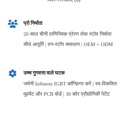
प्रो निर्माता
20 साल चीनी वाणिज्यिक प्रेरण वोक स्टोव निर्माता
सीधे आपूर्ति | वन-स्टॉप समाधान | OEM + ODM
उच्च गुणवत्ता वाले घटक
जर्मनी Infineon IGBT कॉन्फ़िगर करें | स्व-विकसित
मूवमेंट और PCB बोर्ड | 30 कोर प्रौद्योगिकी पेटेंट