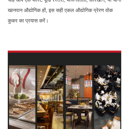
चाहे आप एक फास्ट फूड रेस्तरां, भोजनशाला, कारखाने, या चीनी
खानपान औद्योगिक हों, इस सही एकल औद्योगिक प्रेरण वोक
कुकर का प्रयास करें।