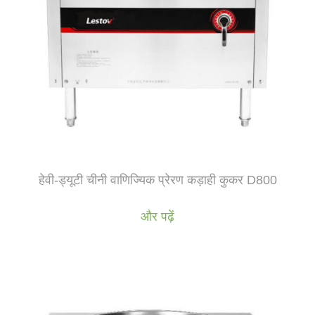
हेवी-ड्यूटी चीनी वाणिज्यिक प्रेरण कड़ाही कुकर D800
और पढ़ें