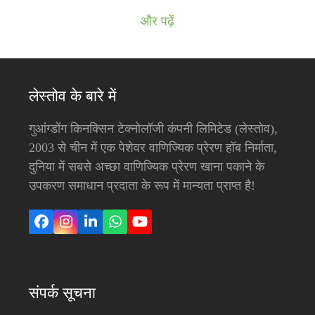
और पढ़ें
लेस्तोव के बारे में
गुआंग्डोंग किनक्सिन टेक्नोलॉजी कंपनी लिमिटेड (लेस्तोव),
2003 से चीन में एक पेशेवर वाणिज्यिक प्रेरण हॉब निर्माता,
दुनिया में सबसे अच्छा वाणिज्यिक प्रेरण खाना पकाने के
उपकरण समाधान प्रदाता के रूप में मान्यता प्राप्त है!
फेसबुक
इंस्टाग्राम
लिंक्डइन
व्हाट्सएप
यूट्यूब
संपर्क सूचना