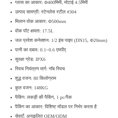
ग्लास का आकार: Φ400मिमी, मोटाई 4.5मिमी
उत्पाद सामग्री: स्टेनलेस स्टील #304
मिलान वोक आकार: Φ500mm
वोक पॉट क्षमता: 17.5L
जल प्रवेश कनेक्शन: 1/2 इंच पाइप (DN15, Ф20mm)
पानी का दबाव: 0.1~0.6 एमपीए
सुरक्षा ग्रेड: IPX6
स्विच नियंत्रण मार्ग: नॉब स्विच
शुद्ध वजन: 80 किलोग्राम
कुल वजन: 148KG
पैकिंग: लकड़ी की पैकिंग, 1 pc/पैक
पैकिंग का आकार: विशिष्ट मॉडल पर निर्भर करता है
सेवाएँ: अनुकूलित OEM/ODM