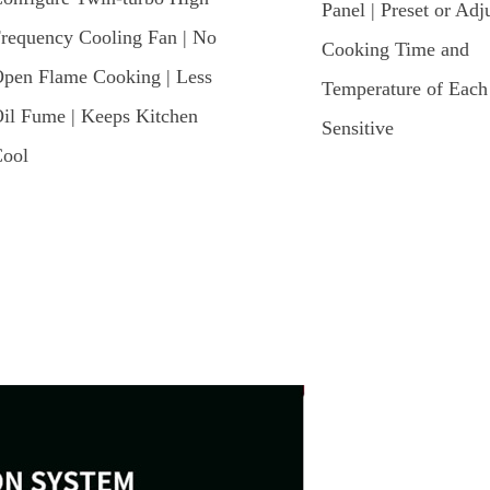
Panel | Preset or Adj
requency Cooling Fan | No
Cooking Time and
pen Flame Cooking | Less
Temperature of Each
il Fume | Keeps Kitchen
Sensitive
ool