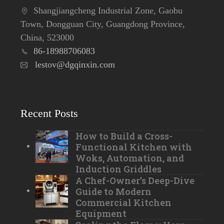
Shangjiangcheng Industrial Zone, Gaobu
Town, Dongguan City, Guangdong Province,
China, 523000
86-18988706083
lestov@dgqinxin.com
Recent Posts
How to Build a Cross-
Functional Kitchen with
Woks, Automation, and
Induction Griddles
A Chef-Owner’s Deep-Dive
Guide to Modern
Commercial Kitchen
Equipment