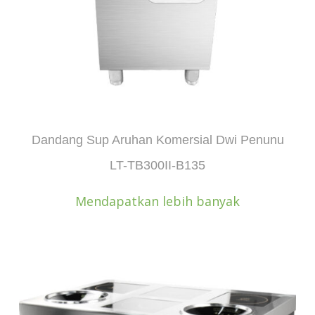
Dandang Sup Aruhan Komersial Dwi Penunu
LT-TB300II-B135
Mendapatkan lebih banyak