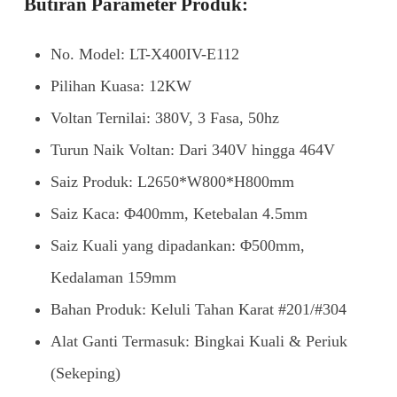
Butiran Parameter Produk:
No. Model: LT-X400IV-E112
Pilihan Kuasa: 12KW
Voltan Ternilai: 380V, 3 Fasa, 50hz
Turun Naik Voltan: Dari 340V hingga 464V
Saiz Produk: L2650*W800*H800mm
Saiz Kaca: Φ400mm, Ketebalan 4.5mm
Saiz Kuali yang dipadankan: Φ500mm,
Kedalaman 159mm
Bahan Produk: Keluli Tahan Karat #201/#304
Alat Ganti Termasuk: Bingkai Kuali & Periuk
(Sekeping)