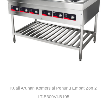
Kuali Aruhan Komersial Penunu Empat Zon 2
LT-B300VI-B105