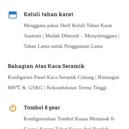
Keluli tahan karat
Mengguna pakai Shell Keluli Tahan Karat
Austenit | Mudah Dibersih – Menyelenggara |
Tahan Lama untuk Penggunaan Lama
Bahagian Atas Kaca Seramik
Konfigurasi Panel Kaca Seramik Cekung | Rintangan
800℃ & 125KG | Kekonduksian Terma Tinggi
Tombol 8 gear
Konfigurasikan Tombol Kuasa Memasak 8-
Gears | Segera Tukar Kuasa dari Rendah