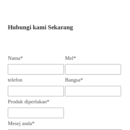
Hubungi kami Sekarang
Nama*
Mel*
telefon
Bangsa*
Produk diperlukan*
Mesej anda*