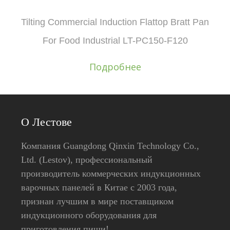
Tilting Commercial Induction Flattop Bratt Pan
For Food Industrial LT-PC150-F120
Подробнее
О Лестове
Компания Guangdong Qinxin Technology Co.,
Ltd. (Lestov), профессиональный
производитель коммерческих индукционных
варочных панелей в Китае с 2003 года,
признан лучшим в мире поставщиком
индукционного оборудования для
приготовления пищи!