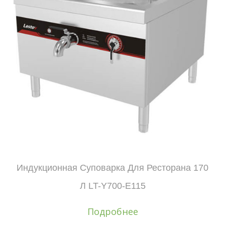
Индукционная Суповарка Для Ресторана 170
Л LT-Y700-E115
Подробнее