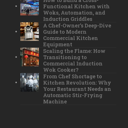
How to Build a Cross-
Functional Kitchen with
Woks, Automation, and
Induction Griddles
A Chef-Owner’s Deep-Dive
Guide to Modern
Commercial Kitchen
Equipment
Scaling the Flame: How
Transitioning to
Commercial Induction
Wok Cooker?
From Chef Shortage to
Kitchen Revolution: Why
Your Restaurant Needs an
Automatic Stir-Frying
Machine