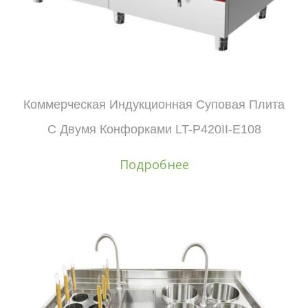
Коммерческая Индукционная Суповая Плита
С Двумя Конфорками LT-P420II-E108
Подробнее