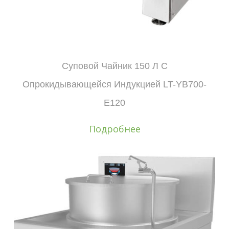
Суповой Чайник 150 Л С
Опрокидывающейся Индукцией LT-YB700-
E120
Подробнее