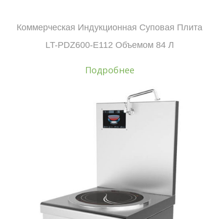
Коммерческая Индукционная Суповая Плита
LT-PDZ600-E112 Объемом 84 Л
Подробнее