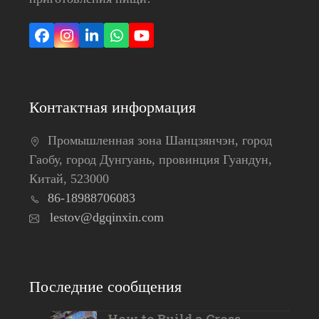
Facebook
Instagram
LinkedIn
Whatsapp
YouTube
Контактная информация
Промышленная зона Шанцзянчэн, город
Гаобу, город Дунгуань, провинция Гуандун,
Китай, 523000
86-18988706083
lestov@dgqinxin.com
Последние сообщения