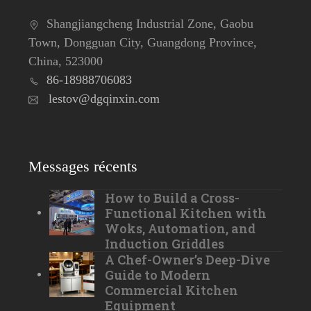
Shangjiangcheng Industrial Zone, Gaobu
Town, Dongguan City, Guangdong Province,
China, 523000
86-18988706083
lestov@dgqinxin.com
Messages récents
How to Build a Cross-
Functional Kitchen with
Woks, Automation, and
Induction Griddles
A Chef-Owner’s Deep-Dive
Guide to Modern
Commercial Kitchen
Equipment