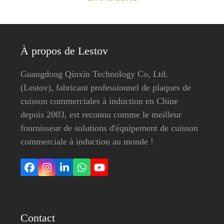
À propos de Lestov
Guangdong Qinxin Technology Co, Ltd.
(Lestov), fabricant professionnel de plaques de
cuisson commerciales à induction en Chine
depuis 2003, est reconnu comme le meilleur
fournisseur de solutions d'équipement de cuisson
commerciale à induction au monde !
Facebook
Instagram
LinkedIn
Whatsapp
YouTube
Contact