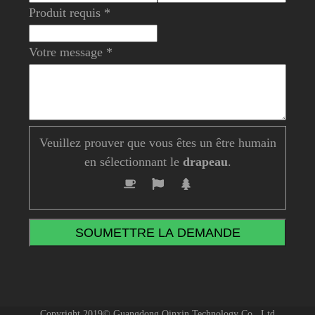
Produit requis *
Votre message *
Veuillez prouver que vous êtes un être humain
en sélectionnant le
drapeau
.
Copyright 2019© Guangdong Qinxin Technology Co., Ltd