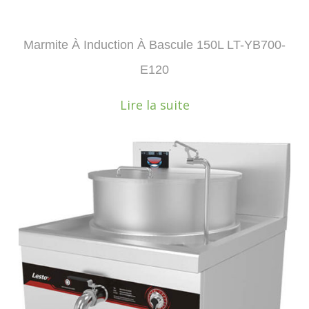
Marmite À Induction À Bascule 150L LT-YB700-
E120
Lire la suite