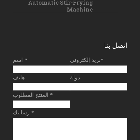
Automatic Stir-Frying
Machine
اتصل بنا
بريد إلكتروني*
اسم *
دولة
هاتف
المنتج المطلوب *
رسالتك *