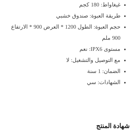
غيغاواط: 180 كجم
طريقة العبوة: صندوق خشبي
حجم العبوة: الطول 1200 * العرض 900 * الارتفاع
900 ملم
مستوى IPX6: نعم
مع التوصيل والتشغيل: لا
الضمان: 1 سنة
الشهادات: سي
شهادة المنتج