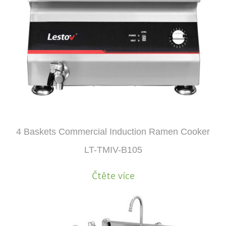
4 Baskets Commercial Induction Ramen Cooker
LT-TMIV-B105
Čtěte více