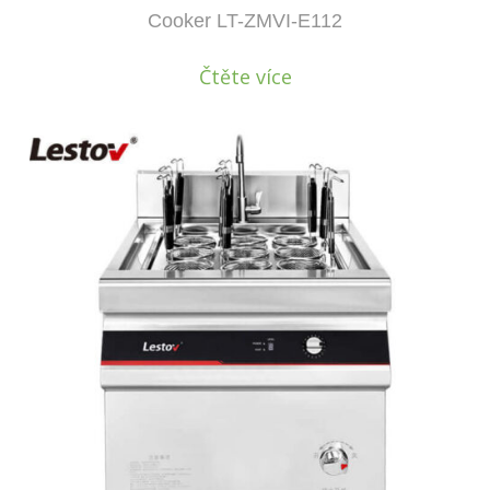
Cooker LT-ZMVI-E112
Čtěte více