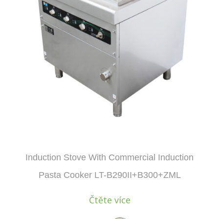
Induction Stove With Commercial Induction
Pasta Cooker LT-B290II+B300+ZML
Čtěte více