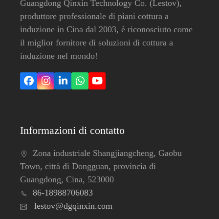
Guangdong Qinxin Technology Co. (Lestov),
produttore professionale di piani cottura a
induzione in Cina dal 2003, è riconosciuto come
il miglior fornitore di soluzioni di cottura a
induzione nel mondo!
Facebook
Instagram
LinkedIn
Whatsapp
YouTube
Informazioni di contatto
Zona industriale Shangjiangcheng, Gaobu
Town, città di Dongguan, provincia di
Guangdong, Cina, 523000
86-18988706083
lestov@dgqinxin.com