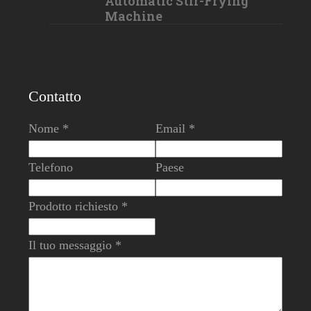
Automatic Stir-Frying
Machine
Contatto
Nome *
Email *
Telefono
Paese
Prodotto richiesto *
Il tuo messaggio *