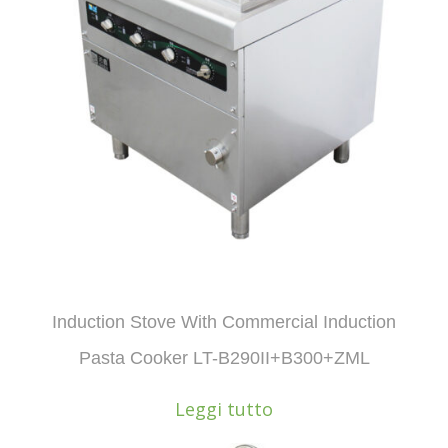
Induction Stove With Commercial Induction
Pasta Cooker LT-B290II+B300+ZML
Leggi tutto