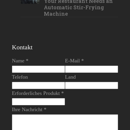
Your Restaurant Needs an
Automatic Stir-Frying
Machine
Kontakt
Name *
E-Mail *
Telefon
Land
Erforderliches Produkt *
Ihre Nachricht *