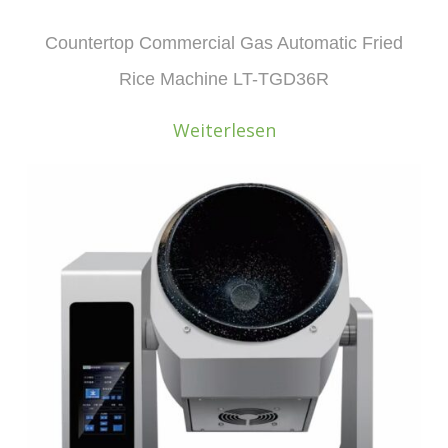
Countertop Commercial Gas Automatic Fried
Rice Machine LT-TGD36R
Weiterlesen