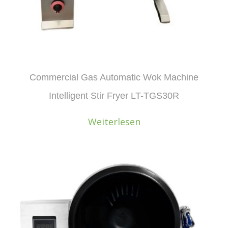
Commercial Gas Automatic Wok Machine
Intelligent Stir Fryer LT-TGS30R
Weiterlesen