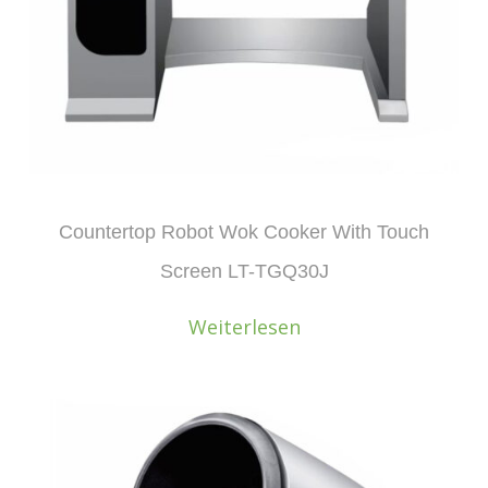
Countertop Robot Wok Cooker With Touch
Screen LT-TGQ30J
Weiterlesen