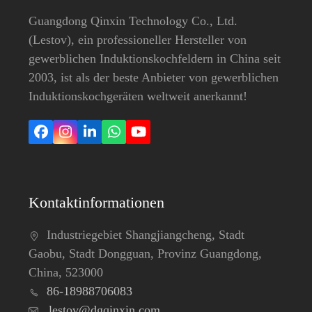
Guangdong Qinxin Technology Co., Ltd.
(Lestov), ein professioneller Hersteller von
gewerblichen Induktionskochfeldern in China seit
2003, ist als der beste Anbieter von gewerblichen
Induktionskochgeräten weltweit anerkannt!
Facebook
Instagram
LinkedIn
Whatsapp
YouTube
Kontaktinformationen
Industriegebiet Shangjiangcheng, Stadt
Gaobu, Stadt Dongguan, Provinz Guangdong,
China, 523000
86-18988706083
lestov@dgqinxin.com