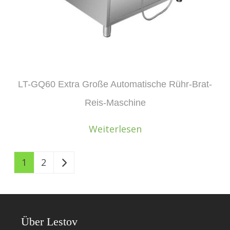
LT-GQ60 Extra Große Automatische Rühr-Brat-
Reis-Maschine
Weiterlesen
1
2
Über Lestov