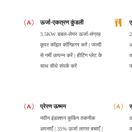
ऊर्जा-एकत्रण कुंडली
ए
3.5KW डबल-लेयर ऊर्जा-संग्रह
2
कूपर कॉइल कॉन्फ़िगर करें | जल्दी
अ
से गर्मी उत्पन्न करें | हीटिंग प्लेट के
त
साथ सीधे संपर्क करें
फ
प्रेरण ऊष्मन
स
नवीन इंडक्शन कुकिंग तकनीक
8
अपनाएँ | 35% ऊर्जा लागत बचाएँ |
क