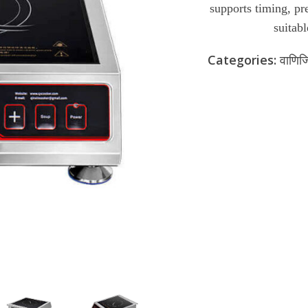
supports timing, pr
suitabl
Categories:
वाणिज
जांच भेजें
अभी