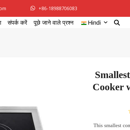
com
+86-18988706083
ग
संपर्क करें
पूछे जाने वाले प्रश्न
Hindi
Smalles
Cooker w
This smallest co