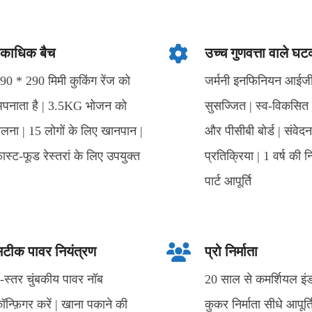
काधिक बैच
उच्च गुणवत्ता वाले घ
90 * 290 मिमी कुकिंग रेंज को
जर्मनी इनफिनियन आईजी
पनाता है | 3.5KG भोजन को
सुसज्जित | स्व-विकसित म
लना | 15 लोगों के लिए खानपान |
और पीसीबी बोर्ड | संवे
ास्ट-फूड रेस्तरां के लिए उपयुक्त
प्रतिक्रिया | 1 वर्ष की न
पार्ट आपूर्ति
टीक पावर नियंत्रण
प्रो निर्माता
-स्तर चुंबकीय पावर नॉब
20 साल से कमर्शियल इं
ॉन्फ़िगर करें | खाना पकाने की
कुकर निर्माता सीधे आपूर्ति