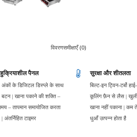
विवरण
समीक्षाएँ (0)
हुक्रियाशील पैनल
सुरक्षा और शीतलता
 अंकों के डिजिटल डिस्प्ले के साथ
बिल्ट-इन ट्विन-टर्बो हाई-फ़
 बटन | खाना पकाने की शक्ति –
कूलिंग फ़ैन से लैस | खुल
मय – तापमान समायोजित करता
खाना नहीं पकाना | कम 
ै | अंतर्निहित टाइमर
धुआँ उत्पन्न होता है