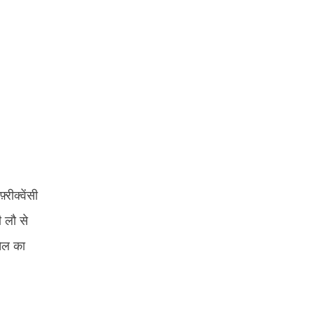
्रीक्वेंसी
ी लौ से
तेल का