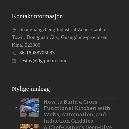
Kontaktinformasjon
Shangjiangcheng Industrial Zone, Gaobu
Town, Dongguan City, Guangdong-provinsen,
Kina, 523000
86-18988706083
lestov@dgqinxin.com
Nylige innlegg
How to Build a Cross-
Functional Kitchen with
Woks, Automation, and
Induction Griddles
A Chef-Owner’s Deep-Dive