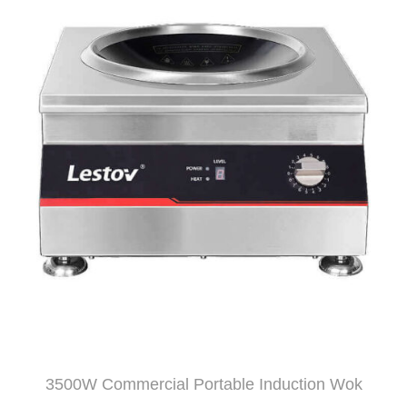
3500W Commercial Portable Induction Wok