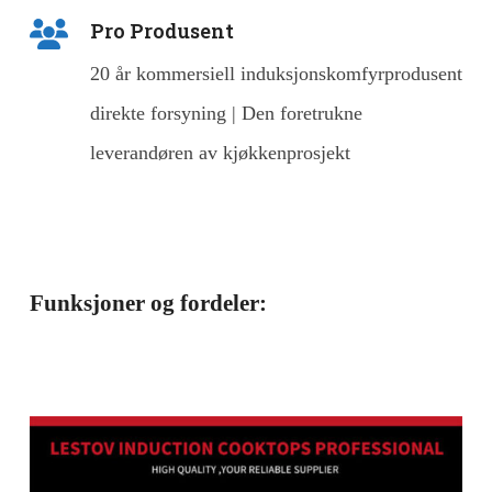
Pro Produsent
20 år kommersiell induksjonskomfyrprodusent
direkte forsyning | Den foretrukne
leverandøren av kjøkkenprosjekt
Funksjoner og fordeler: