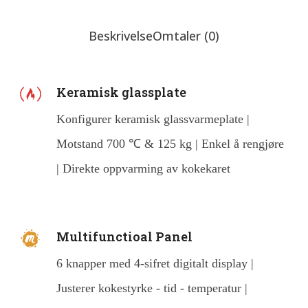
Beskrivelse
Omtaler (0)
Keramisk glassplate
Konfigurer keramisk glassvarmeplate |
Motstand 700 ℃ & 125 kg | Enkel å rengjøre
| Direkte oppvarming av kokekaret
Multifunctioal Panel
6 knapper med 4-sifret digitalt display |
Justerer kokestyrke - tid - temperatur |