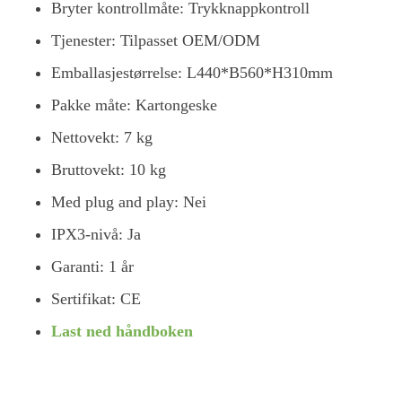
Bryter kontrollmåte: Trykknappkontroll
Tjenester: Tilpasset OEM/ODM
Emballasjestørrelse: L440*B560*H310mm
Pakke måte: Kartongeske
Nettovekt: 7 kg
Bruttovekt: 10 kg
Med plug and play: Nei
IPX3-nivå: Ja
Garanti: 1 år
Sertifikat: CE
Last ned håndboken