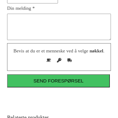
Din melding *
Bevis at du er et menneske ved å velge
nøkkel
.
Relaterte produkter