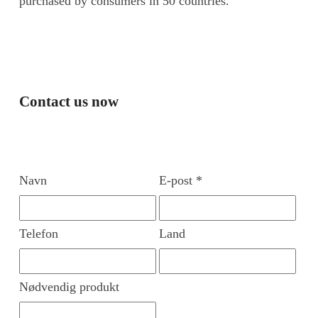
purchased by consumers in 50 countries.
Contact us now
Navn
E-post *
Telefon
Land
Nødvendig produkt