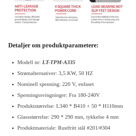
Detaljer om produktparametere:
Modell nr:
LT-TPM-A335
Strømalternativer: 3,5 KW, 50 HZ
Nominell spenning: 220 V, enfaset
Spenningssvingninger: Fra 180-240V
Produktstørrelse: L340 * B410 + 50 * H110mm
Glassstørrelse: 290 * 290 mm, tykkelse 4 mm
Produktmateriale: Rustfritt stål #201/#304