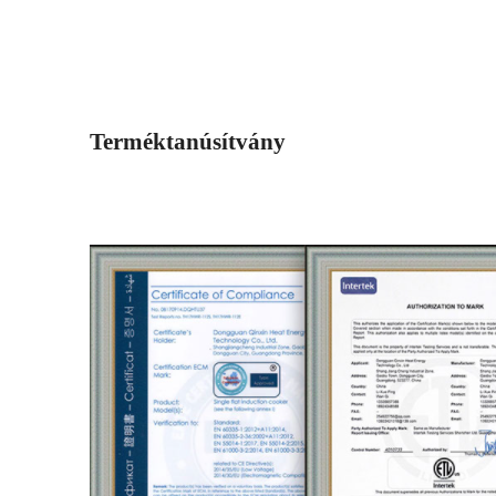
Terméktanúsítvány