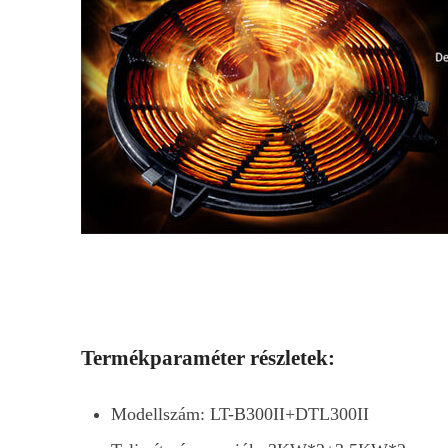
Termékparaméter részletek:
Modellszám: LT-B300II+DTL300II