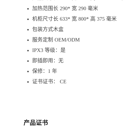
加热范围长 290* 宽 290 毫米
机柜尺寸长 633* 宽 800* 高 375 毫米
包装方式木盒
服务定制 OEM/ODM
IPX3 等级：是
即插即用：无
保修：1 年
证书证书： CE
产品证书