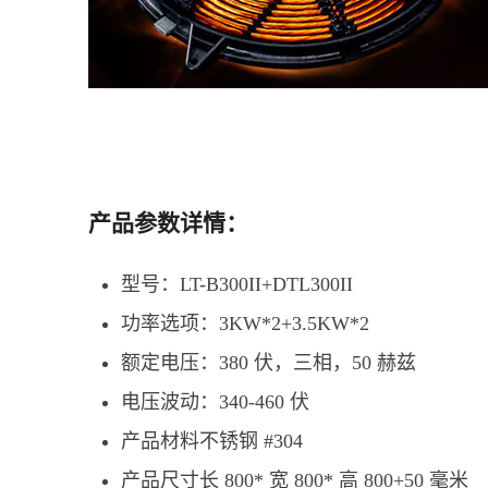
产品参数详情：
型号：LT-B300II+DTL300II
功率选项：3KW*2+3.5KW*2
额定电压：380 伏，三相，50 赫兹
电压波动：340-460 伏
产品材料不锈钢 #304
产品尺寸长 800* 宽 800* 高 800+50 毫米