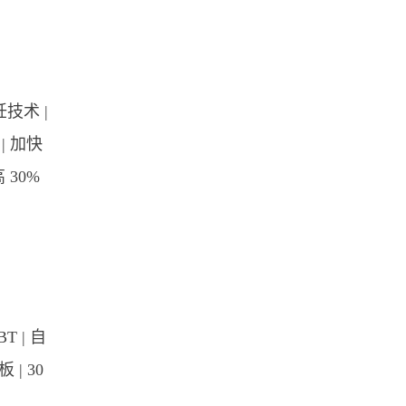
技术 |
| 加快
 30%
 | 自
 | 30