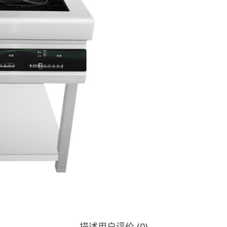
发送查询
描述
用户评价 (0)