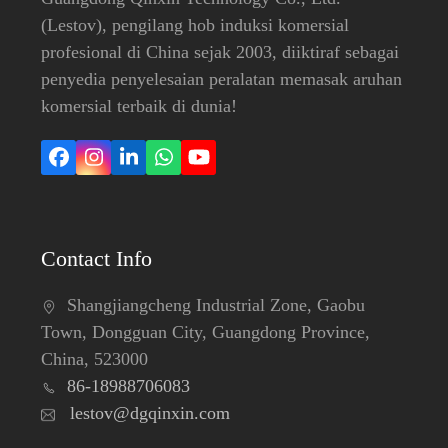
(Lestov), pengilang hob induksi komersial
profesional di China sejak 2003, diiktiraf sebagai
penyedia penyelesaian peralatan memasak aruhan
komersial terbaik di dunia!
Facebook
Instagram
LinkedIn
Whatsapp
YouTube
Contact Info
Shangjiangcheng Industrial Zone, Gaobu
Town, Dongguan City, Guangdong Province,
China, 523000
86-18988706083
lestov@dgqinxin.com