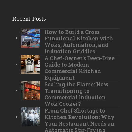
Recent Posts
How to Build a Cross-
Functional Kitchen with
Woks, Automation, and
Induction Griddles
A Chef-Owner’s Deep-Dive
Guide to Modern
Commercial Kitchen
Equipment
Scaling the Flame: How
Transitioning to
Commercial Induction
Wok Cooker?
From Chef Shortage to
Kitchen Revolution: Why
Your Restaurant Needs an
Automatic Stir-Frying