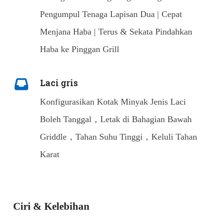
Pengumpul Tenaga Lapisan Dua | Cepat
Menjana Haba | Terus & Sekata Pindahkan
Haba ke Pinggan Grill
Laci gris
Konfigurasikan Kotak Minyak Jenis Laci
Boleh Tanggal，Letak di Bahagian Bawah
Griddle，Tahan Suhu Tinggi，Keluli Tahan
Karat
Ciri & Kelebihan