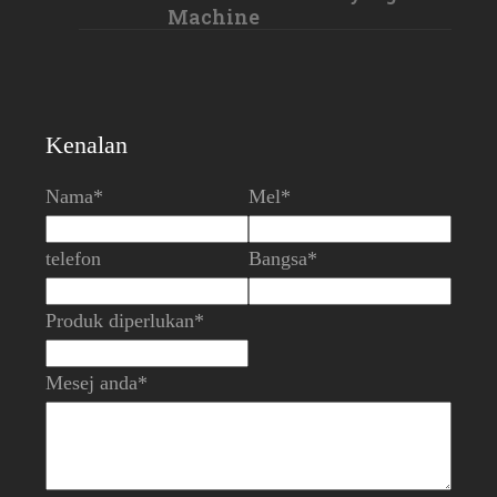
Machine
Kenalan
Nama*
Mel*
telefon
Bangsa*
Produk diperlukan*
Mesej anda*