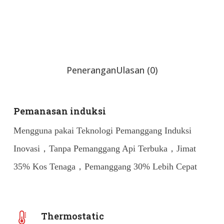
Sembang sekarang
Penerangan
Ulasan (0)
Pemanasan induksi
Mengguna pakai Teknologi Pemanggang Induksi
Inovasi，Tanpa Pemanggang Api Terbuka，Jimat
35% Kos Tenaga，Pemanggang 30% Lebih Cepat
Thermostatic