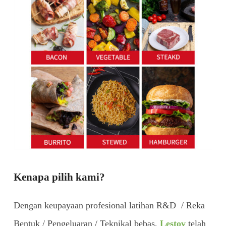
Kenapa pilih kami?
Dengan keupayaan profesional latihan R&D / ​​Reka
Bentuk / Pengeluaran / Teknikal bebas,
Lestov
telah