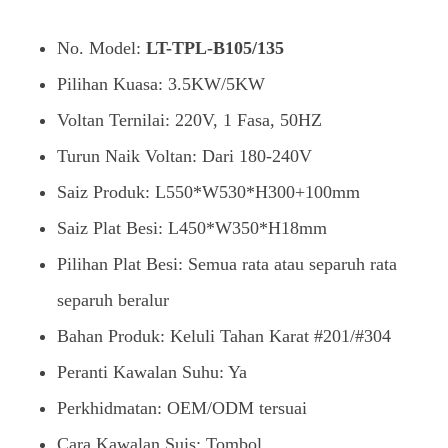
No. Model:
LT-TPL-B105/135
Pilihan Kuasa: 3.5KW/5KW
Voltan Ternilai: 220V, 1 Fasa, 50HZ
Turun Naik Voltan: Dari 180-240V
Saiz Produk: L550*W530*H300+100mm
Saiz Plat Besi: L450*W350*H18mm
Pilihan Plat Besi: Semua rata atau separuh rata
separuh beralur
Bahan Produk: Keluli Tahan Karat #201/#304
Peranti Kawalan Suhu: Ya
Perkhidmatan: OEM/ODM tersuai
Cara Kawalan Suis: Tombol