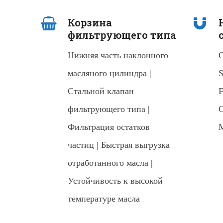
Корзина
фильтрующего типа
Нижняя часть наклонного
O
масляного цилиндра |
S
Стальной клапан
F
фильтрующего типа |
C
Фильтрация остатков
M
частиц | Быстрая выгрузка
отработанного масла |
Устойчивость к высокой
температуре масла