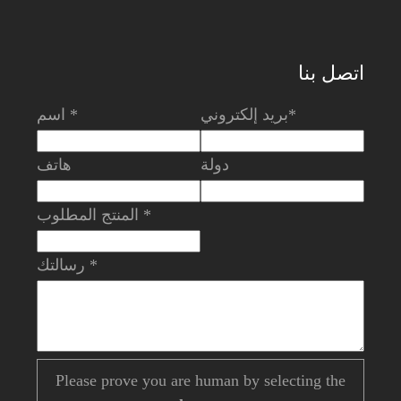
اتصل بنا
بريد إلكتروني*
اسم *
دولة
هاتف
المنتج المطلوب *
رسالتك *
Please prove you are human by selecting the