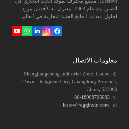
(Lestov)، مصنع محترف لموقد الحث التجاري في
الصين منذ عام 2003، معترف به كأفضل مزود
لحلول معدات الطبخ الحثية التجارية في العالم.
ouTube
Whatsapp
LinkedIn
Instagram
Facebook
معلومات الاتصال
Shangjiangcheng Industrial Zone, Gaobu
Town, Dongguan City, Guangdong Province,
China, 523000
86-18988706083
lestov@dgqinxin.com