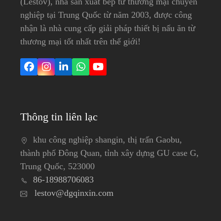
(Lestov), ​​nhà sản xuất bếp từ thương mại chuyên
nghiệp tại Trung Quốc từ năm 2003, được công
nhận là nhà cung cấp giải pháp thiết bị nấu ăn từ
thương mại tốt nhất trên thế giới!
Facebook
Instagram
LinkedIn
WhatsApp
YouTube
Thông tin liên lạc
khu công nghiệp shangin, thị trấn Gaobu,
thành phố Đông Quan, tỉnh xây dựng GU case G,
Trung Quốc, 523000
86-18988706083
lestov@dgqinxin.com