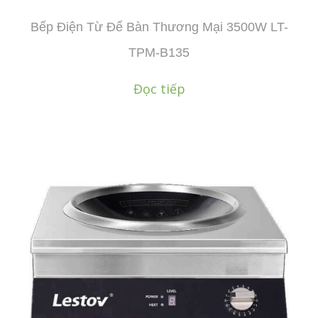
Bếp Điện Từ Để Bàn Thương Mại 3500W LT-
TPM-B135
Đọc tiếp