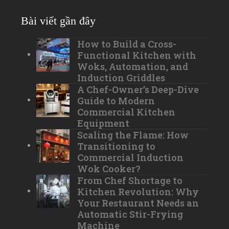
Bài viết gần đây
How to Build a Cross-
Functional Kitchen with
Woks, Automation, and
Induction Griddles
A Chef-Owner’s Deep-Dive
Guide to Modern
Commercial Kitchen
Equipment
Scaling the Flame: How
Transitioning to
Commercial Induction
Wok Cooker?
From Chef Shortage to
Kitchen Revolution: Why
Your Restaurant Needs an
Automatic Stir-Frying
Machine