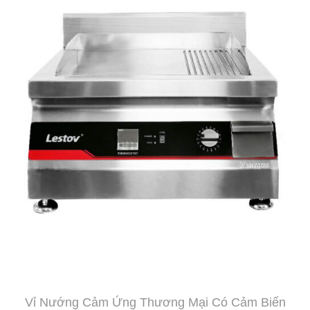
Vỉ Nướng Cảm Ứng Thương Mại Có Cảm Biến