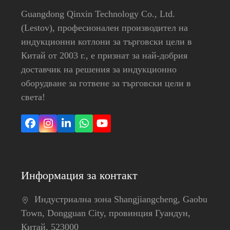
Guangdong Qinxin Technology Co., Ltd.
(Lestov), професионален производител на
индукционни котлони за търговски цели в
Китай от 2003 г., е признат за най-добрия
доставчик на решения за индукционно
оборудване за готвене за търговски цели в
света!
Facebook
Instagram
LinkedIn
Whatsapp
YouTube
Информация за контакт
Индустриална зона Shangjiangcheng, Gaobu
Town, Dongguan City, провинция Гуандун,
Китай, 523000