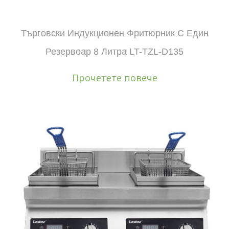
Търговски Индукционен Фритюрник С Един
Резервоар 8 Литра LT-TZL-D135
Прочетете повече