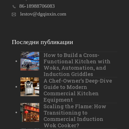
86-18988706083
lestov@dgqinxin.com
Последни публикации
How to Build a Cross-
Functional Kitchen with
Woks, Automation, and
Induction Griddles
A Chef-Owner’s Deep-Dive
Guide to Modern
Commercial Kitchen
Equipment
Scaling the Flame: How
Transitioning to
Commercial Induction
Wok Cooker?