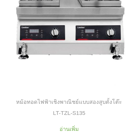
หม้อทอดไฟฟ้าเชิงพาณิชย์แบบสองสูบตั้งโต๊ะ
LT-TZL-S135
อ่านเพิ่ม