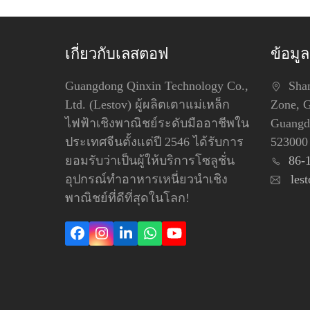
เกี่ยวกับเลสตอฟ
ข้อมูล
Guangdong Qinxin Technology Co.,
Shang
Ltd. (Lestov) ผู้ผลิตเตาแม่เหล็ก
Zone, 
ไฟฟ้าเชิงพาณิชย์ระดับมืออาชีพใน
Guangdo
ประเทศจีนตั้งแต่ปี 2546 ได้รับการ
523000
ยอมรับว่าเป็นผู้ให้บริการโซลูชั่น
86-
อุปกรณ์ทำอาหารเหนี่ยวนำเชิง
les
พาณิชย์ที่ดีที่สุดในโลก!
Facebook
Instagram
LinkedIn
วอ
YouTube
ทส์
แอพพ์