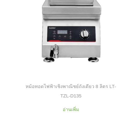
หม้อทอดไฟฟ้าเชิงพาณิชย์ถังเดียว 8 ลิตร LT-
TZL-D135
อ่านเพิ่ม