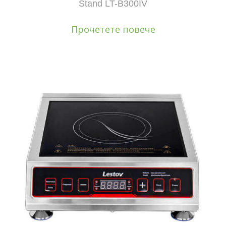
Stand LT-B300IV
Прочетете повече