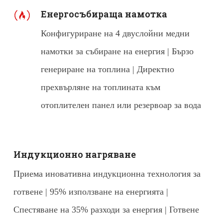
Енергосъбираща намотка
Конфигуриране на 4 двуслойни медни
намотки за събиране на енергия | Бързо
генериране на топлина | Директно
прехвърляне на топлината към
отоплителен панел или резервоар за вода
Индукционно нагряване
Приема иновативна индукционна технология за
готвене | 95% използване на енергията |
Спестяване на 35% разходи за енергия | Готвене