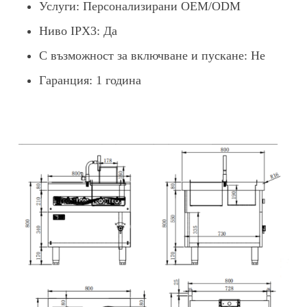
Услуги: Персонализирани OEM/ODM
Ниво IPX3: Да
С възможност за включване и пускане: Не
Гаранция: 1 година