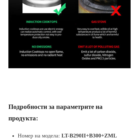
Подробности за параметрите на
продукта:
Номер на модела:
LT-B290II+B300+ZML