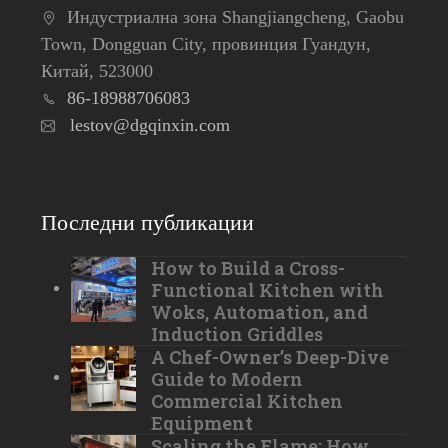
Индустриална зона Shangjiangcheng, Gaobu
Town, Dongguan City, провинция Гуандун,
Китай, 523000
86-18988706083
lestov@dgqinxin.com
Последни публикации
How to Build a Cross-
Functional Kitchen with
Woks, Automation, and
Induction Griddles
A Chef-Owner’s Deep-Dive
Guide to Modern
Commercial Kitchen
Equipment
Scaling the Flame: How