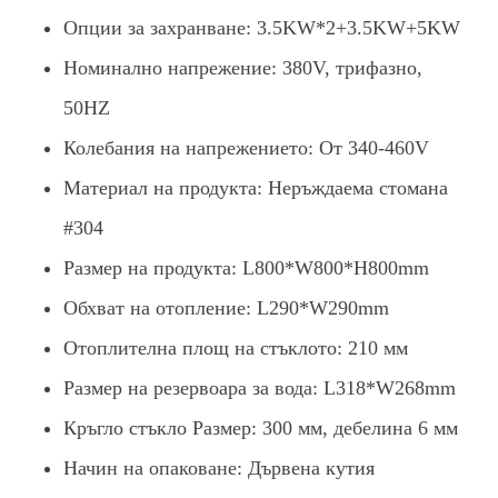
Опции за захранване: 3.5KW*2+3.5KW+5KW
Номинално напрежение: 380V, трифазно,
50HZ
Колебания на напрежението: От 340-460V
Материал на продукта: Неръждаема стомана
#304
Размер на продукта: L800*W800*H800mm
Обхват на отопление: L290*W290mm
Отоплителна площ на стъклото: 210 мм
Размер на резервоара за вода: L318*W268mm
Кръгло стъкло Размер: 300 мм, дебелина 6 мм
Начин на опаковане: Дървена кутия