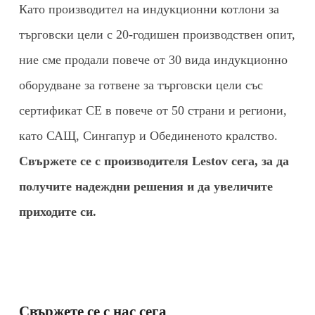
Като производител на индукционни котлони за
търговски цели с 20-годишен производствен опит,
ние сме продали повече от 30 вида индукционно
оборудване за готвене за търговски цели със
сертификат CE в повече от 50 страни и региони,
като САЩ, Сингапур и Обединеното кралство.
Свържете се с производителя Lestov сега, за да
получите надеждни решения и да увеличите
приходите си.
Свържете се с нас сега