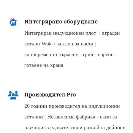
Интегрирано оборудване
Интегриран индукционен плот + вграден
котлон Wok + котлон за паста |
едновременно пържене - грил - варене -
готвене на храна
Производител Pro
20 години производител на индукционни
котлони | Независима фабрика - екип за
научноизследователска и развойна дейност