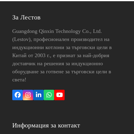
За Лестов
Guangdong Qinxin Technology Co., Ltd.
(Lestov), професионален производител на
индукционни котлони за търговски цели в
Китай от 2003 г., е признат за най-добрия
доставчик на решения за индукционно
оборудване за готвене за търговски цели в
света!
Facebook
Instagram
LinkedIn
Whatsapp
YouTube
Информация за контакт