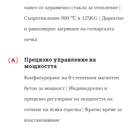
панел от керамично стъкло за отопление |
Съпротивление 800 ℃ и 125KG | Директно
и равномерно загряване на готварската
печка
Прецизно управление на
мощността
Конфигуриране на 8-степенния магнитен
бутон за мощност | Индивидуално и
прецизно регулиране на мощността на
готвене на всяка горелка | Кратко време за
възстановяване