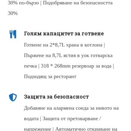
30% по-бързо | Подобряване на безопасността
30%
Голям капацитет за готвене
Готвене на 2*8,7L храна в котлона |
Пържене на 8,7L ястия в уок готварска
печка | 318 * 268mm резервоар за вода |
Подходящ за ресторант
Защита за безопасност
Добавяне на алармена сонда за нивото на
водата | Защита от претоварване /
напрежение | Автоматично откриване на