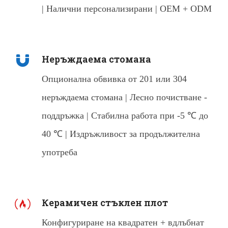
| Налични персонализирани | OEM + ODM
Неръждаема стомана
Опционална обвивка от 201 или 304
неръждаема стомана | Лесно почистване -
поддръжка | Стабилна работа при -5 ℃ до
40 ℃ | Издръжливост за продължителна
употреба
Керамичен стъклен плот
Конфигуриране на квадратен + вдлъбнат