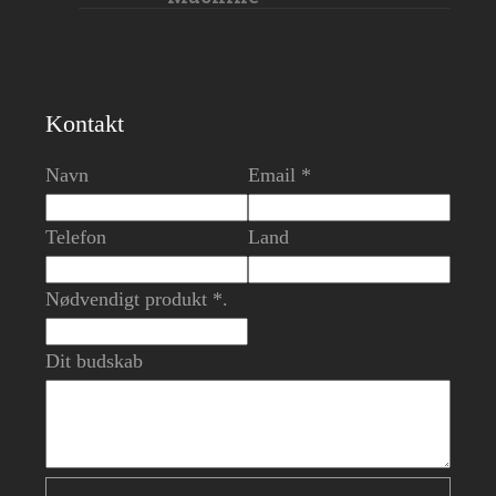
Kontakt
Navn
Email *
Telefon
Land
Nødvendigt produkt *.
Dit budskab