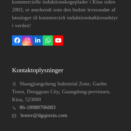
kommercielle induktionskogeplader i Kina siden
2003, er anerkendt som den bedste leverandør af
løsninger til kommercielt induktionskøkkenudstyr
i verden!
Facebook
Instagram
LinkedIn
Whatsapp
YouTube
Kontaktoplysninger
Shangjiangcheng Industrial Zone, Gaobu
Town, Dongguan City, Guangdong-provinsen,
Kina, 523000
86-18988706083
lestov@dgqinxin.com