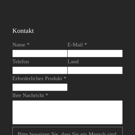
Kontakt
Name *
E-Mail *
Telefon
Land
Erforderliches Produkt *
Ihre Nachricht *
Bitte beweisen Sie, dass Sie ein Mensch sind,