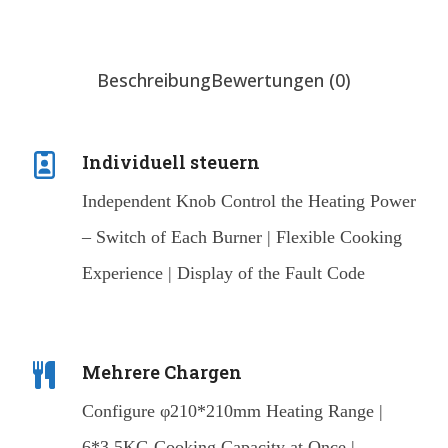
Beschreibung
Bewertungen (0)
Individuell steuern
Independent Knob Control the Heating Power
– Switch of Each Burner | Flexible Cooking
Experience | Display of the Fault Code
Mehrere Chargen
Configure φ210*210mm Heating Range |
6*3.5KG Cooking Capacity at Once |