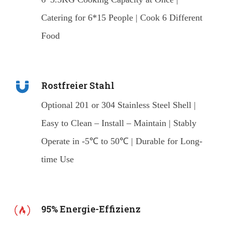
Catering for 6*15 People | Cook 6 Different
Food
Rostfreier Stahl
Optional 201 or 304 Stainless Steel Shell |
Easy to Clean – Install – Maintain | Stably
Operate in -5℃ to 50℃ | Durable for Long-
time Use
95% Energie-Effizienz