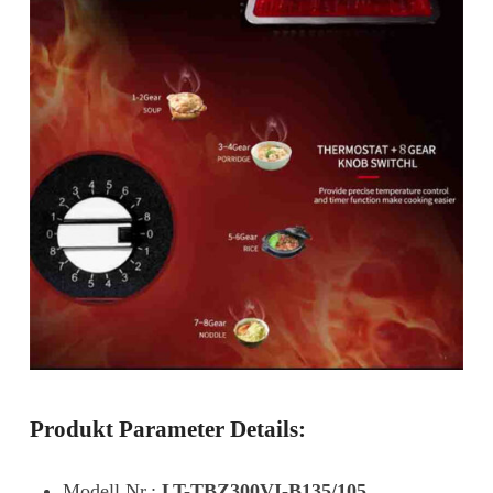
Produkt Parameter Details:
Modell Nr.:
LT-TBZ300VI-B135/105