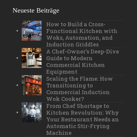
Neueste Beiträge
How to Build a Cross-
Functional Kitchen with
Woks, Automation, and
Induction Griddles
A Chef-Owner’s Deep-Dive
Guide to Modern
Commercial Kitchen
Equipment
Scaling the Flame: How
Transitioning to
Commercial Induction
Wok Cooker?
From Chef Shortage to
Kitchen Revolution: Why
Your Restaurant Needs an
Automatic Stir-Frying
Machine