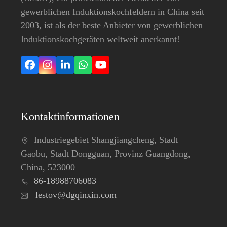
gewerblichen Induktionskochfeldern in China seit
2003, ist als der beste Anbieter von gewerblichen
Induktionskochgeräten weltweit anerkannt!
Facebook
Instagram
LinkedIn
Whatsapp
YouTube
Kontaktinformationen
Industriegebiet Shangjiangcheng, Stadt
Gaobu, Stadt Dongguan, Provinz Guangdong,
China, 523000
86-18988706083
lestov@dgqinxin.com