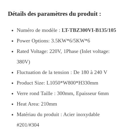
Détails des paramètres du produit :
Numéro de modèle :
LT-TBZ300VI-B135/105
Power Options: 3.5KW*6/5KW*6
Rated Voltage: 220V, 1Phase (Inlet voltage:
380V)
Fluctuation de la tension : De 180 à 240 V
Product Size: L1050*W800*H330mm
Verre rond Taille : 300mm, Epaisseur 6mm
Heat Area: 210mm
Matériau du produit : Acier inoxydable
#201/#304