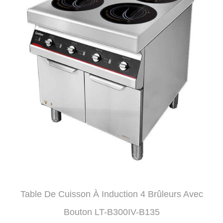
Table De Cuisson À Induction 4 Brûleurs Avec
Bouton LT-B300IV-B135