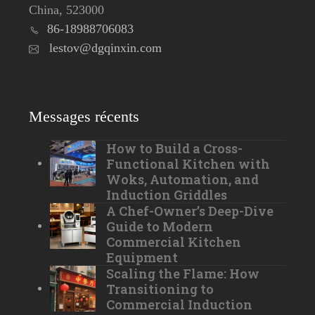
China, 523000
86-18988706083
lestov@dgqinxin.com
Messages récents
How to Build a Cross-
Functional Kitchen with
Woks, Automation, and
Induction Griddles
A Chef-Owner’s Deep-Dive
Guide to Modern
Commercial Kitchen
Equipment
Scaling the Flame: How
Transitioning to
Commercial Induction