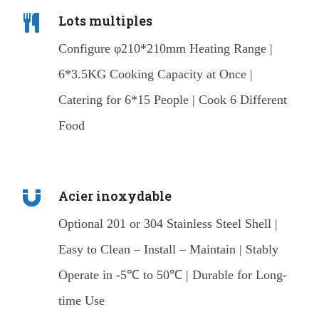
Lots multiples
Configure φ210*210mm Heating Range |
6*3.5KG Cooking Capacity at Once |
Catering for 6*15 People | Cook 6 Different
Food
Acier inoxydable
Optional 201 or 304 Stainless Steel Shell |
Easy to Clean – Install – Maintain | Stably
Operate in -5℃ to 50℃ | Durable for Long-
time Use