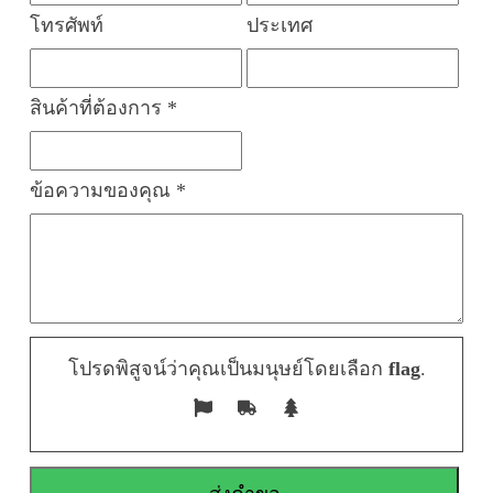
โทรศัพท์
ประเทศ
สินค้าที่ต้องการ *
ข้อความของคุณ *
โปรดพิสูจน์ว่าคุณเป็นมนุษย์โดยเลือก
flag
.