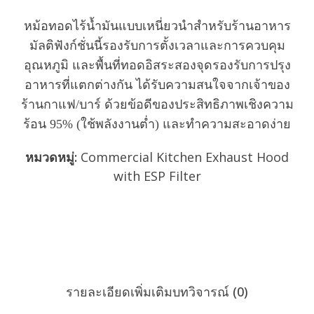
ให้
คะแนน
หม้อทอดไร้น้ำมันแบบเหนี่ยวนำสำหรับร้านอาหาร
0
มัลติฟังก์ชั่นนี้รองรับการตั้งเวลาและการควบคุม
ตั้งแต่
1-
อุณหภูมิ และพื้นที่ทอดอิสระสองจุดรองรับการปรุง
5
อาหารที่แตกต่างกัน ได้รับความสนใจจากเจ้าของ
คะแนน
ร้านกาแฟ/บาร์ ด้วยข้อดีของประสิทธิภาพเชิงความ
ร้อน 95% (ใช้พลังงานต่ำ) และทำความสะอาดง่าย
หมวดหมู่:
Commercial Kitchen Exhaust Hood
with ESP Filter
ส่งคำถาม
คุยตอนนี้
รายละเอียดเพิ่มเติม
บทวิจารณ์ (0)