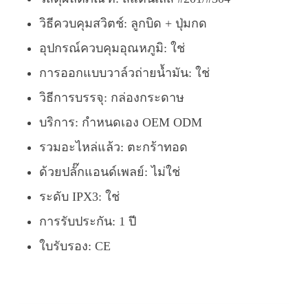
วิธีควบคุมสวิตช์: ลูกบิด + ปุ่มกด
อุปกรณ์ควบคุมอุณหภูมิ: ใช่
การออกแบบวาล์วถ่ายน้ำมัน: ใช่
วิธีการบรรจุ: กล่องกระดาษ
บริการ:
กำหนดเอง OEM ODM
รวมอะไหล่แล้ว: ตะกร้าทอด
ด้วยปลั๊กแอนด์เพลย์: ไม่ใช่
ระดับ IPX3: ใช่
การรับประกัน: 1 ปี
ใบรับรอง: CE