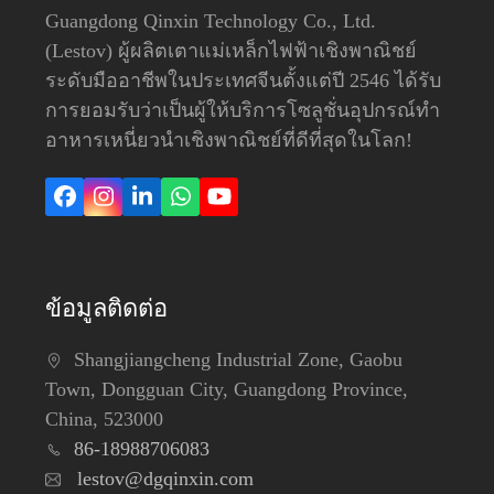
Guangdong Qinxin Technology Co., Ltd.
(Lestov) ผู้ผลิตเตาแม่เหล็กไฟฟ้าเชิงพาณิชย์
ระดับมืออาชีพในประเทศจีนตั้งแต่ปี 2546 ได้รับ
การยอมรับว่าเป็นผู้ให้บริการโซลูชั่นอุปกรณ์ทำ
อาหารเหนี่ยวนำเชิงพาณิชย์ที่ดีที่สุดในโลก!
Facebook
Instagram
LinkedIn
วอ
YouTube
ทส์
แอพพ์
ข้อมูลติดต่อ
Shangjiangcheng Industrial Zone, Gaobu
Town, Dongguan City, Guangdong Province,
China, 523000
86-18988706083
lestov@dgqinxin.com