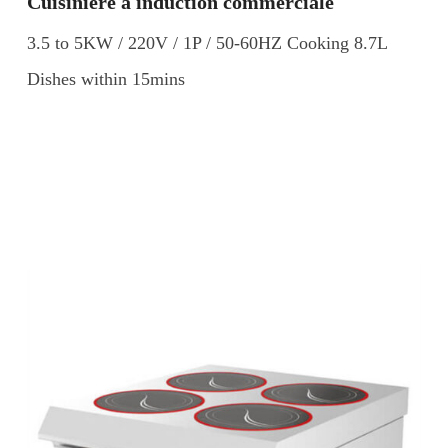
Cuisinière à induction commerciale
3.5 to 5KW / 220V / 1P / 50-60HZ Cooking 8.7L
Dishes within 15mins