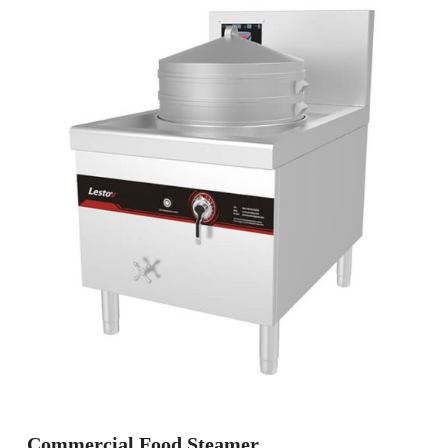
Commercial Food Steamer