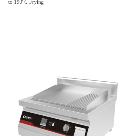
to 190℃ Frying