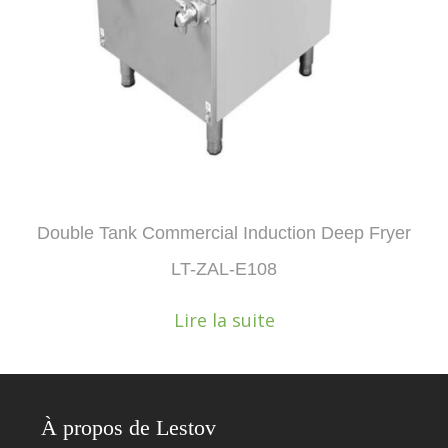
Double Tank Commercial Induction Deep Fryer
LT-ZAL-E108
Lire la suite
À propos de Lestov