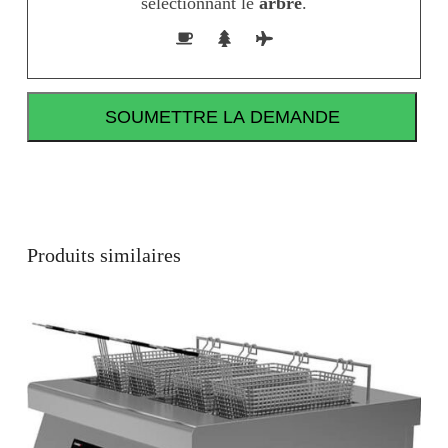
sélectionnant le
arbre
.
Produits similaires