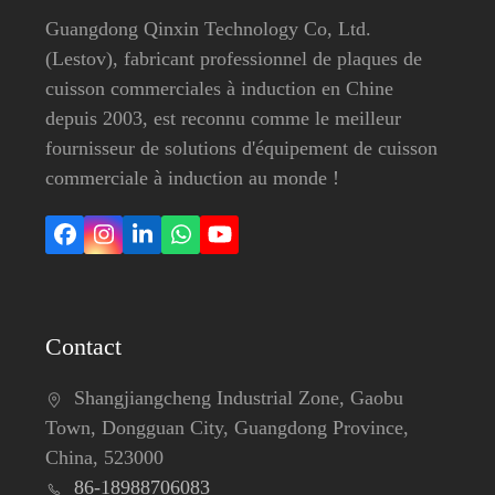
Guangdong Qinxin Technology Co, Ltd.
(Lestov), fabricant professionnel de plaques de
cuisson commerciales à induction en Chine
depuis 2003, est reconnu comme le meilleur
fournisseur de solutions d'équipement de cuisson
commerciale à induction au monde !
Facebook
Instagram
LinkedIn
Whatsapp
YouTube
Contact
Shangjiangcheng Industrial Zone, Gaobu
Town, Dongguan City, Guangdong Province,
China, 523000
86-18988706083