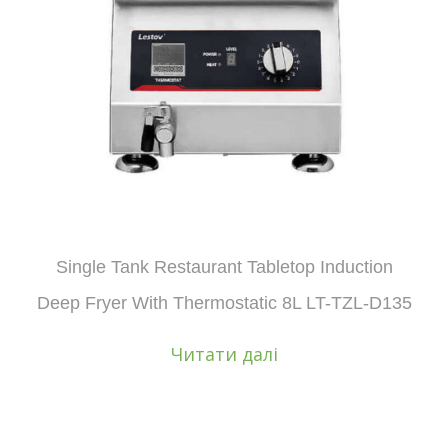
Single Tank Restaurant Tabletop Induction
Deep Fryer With Thermostatic 8L LT-TZL-D135
Читати далі