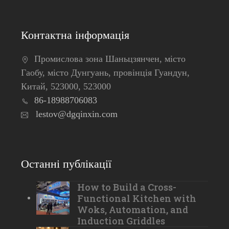
Контактна інформація
Промислова зона Шаньцзянчен, місто
Гаобу, місто Дунгуань, провінція Гуандун,
Китай, 523000, 523000
86-18988706083
lestov@dgqinxin.com
Останні публікації
How to Build a Cross-
Functional Kitchen with
Woks, Automation, and
Induction Griddles