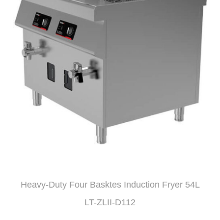
Heavy-Duty Four Basktes Induction Fryer 54L
LT-ZLII-D112