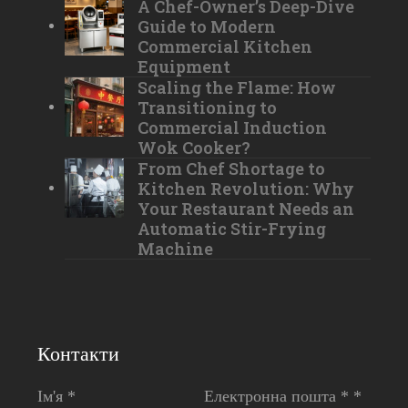
A Chef-Owner’s Deep-Dive
Guide to Modern
Commercial Kitchen
Equipment
Scaling the Flame: How
Transitioning to
Commercial Induction
Wok Cooker?
From Chef Shortage to
Kitchen Revolution: Why
Your Restaurant Needs an
Automatic Stir-Frying
Machine
Контакти
Ім'я *
Електронна пошта * *