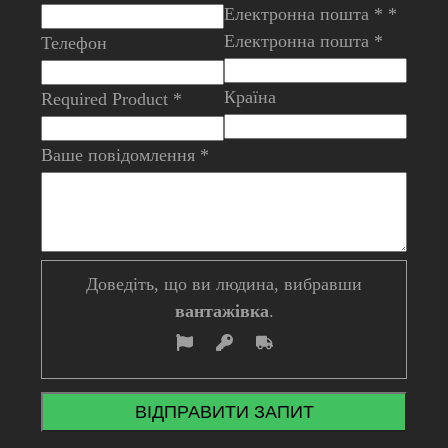
Електронна пошта * *
Електронна пошта *
Телефон
Країна
Required Product *
Ваше повідомлення *
Доведіть, що ви людина, вибравши
вантажівка
.