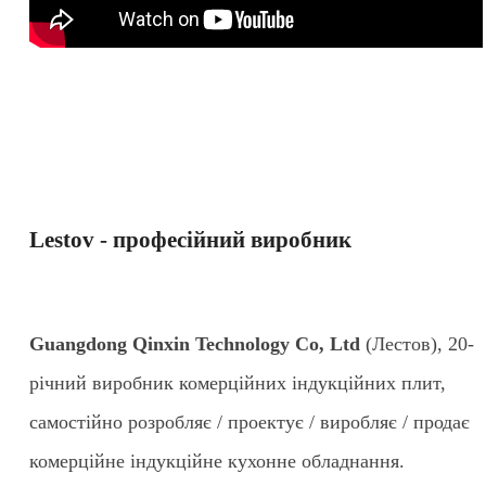
Lestov - професійний виробник
Guangdong Qinxin Technology Co, Ltd
(Лестов), 20-
річний виробник комерційних індукційних плит,
самостійно розробляє / проектує / виробляє / продає
комерційне індукційне кухонне обладнання.