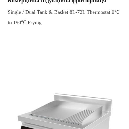
Комерційна індукційна фритюрниця
Single / Dual Tank & Basket 8L-72L Thermostat 0℃
to 190℃ Frying