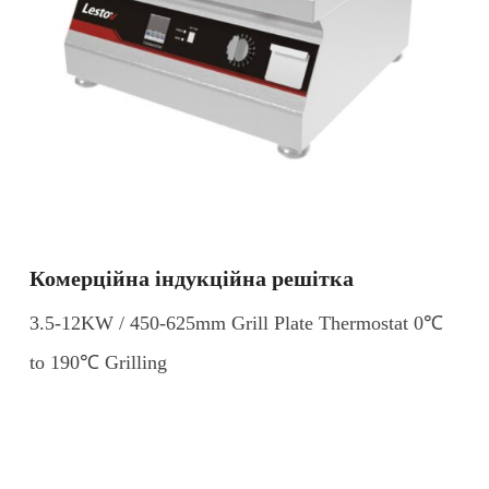
Комерційна індукційна решітка
3.5-12KW / 450-625mm Grill Plate Thermostat 0℃
to 190℃ Grilling