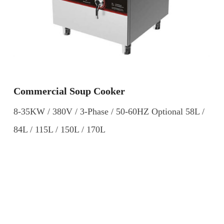
Commercial Soup Cooker
8-35KW / 380V / 3-Phase / 50-60HZ Optional 58L /
84L / 115L / 150L / 170L