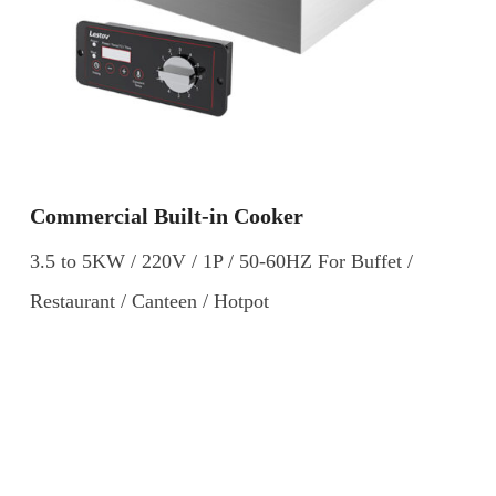
Commercial Built-in Cooker
3.5 to 5KW / 220V / 1P / 50-60HZ For Buffet /
Restaurant / Canteen / Hotpot