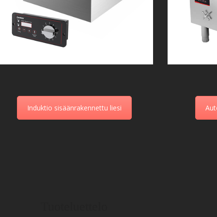
Induktio sisäänrakennettu liesi
Aut
Tuoteluettelo