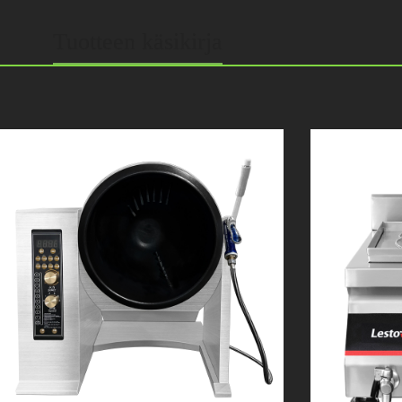
Tuotteen käsikirja