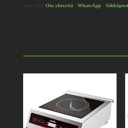
nimi. Voit
Ota yhteyttä
/
WhatsApp
/
Sähköpost