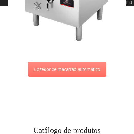
Ltd
Cozedor de macarrão automático
Catálogo de produtos