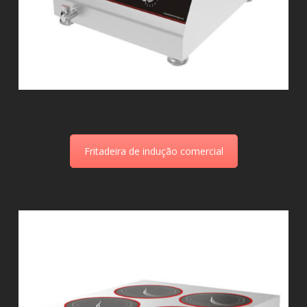
Fritadeira de indução comercial