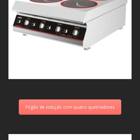
Fogão de indução com quatro queimadores