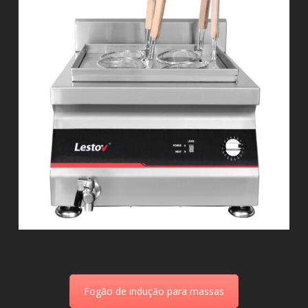
Fogão de indução para massas