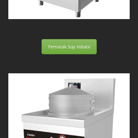
Pemasak Sup Induksi