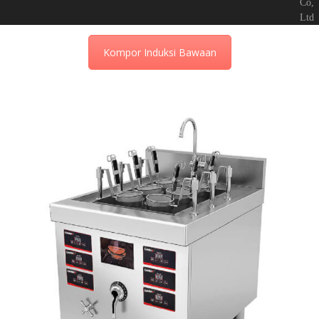
Co,
Ltd
Kompor Induksi Bawaan