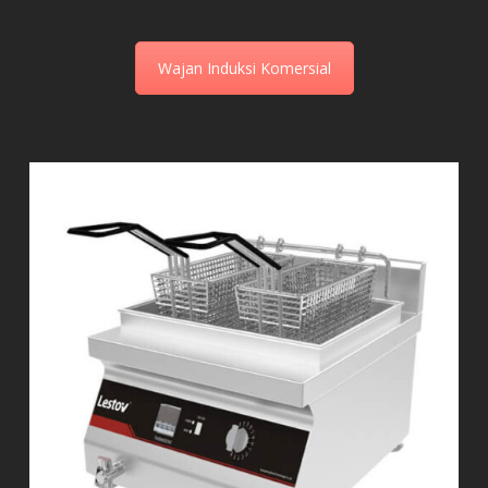
Wajan Induksi Komersial