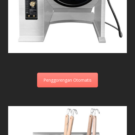
Penggorengan Otomatis