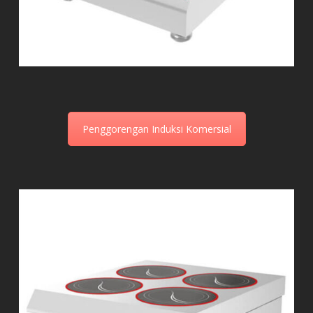
Penggorengan Induksi Komersial